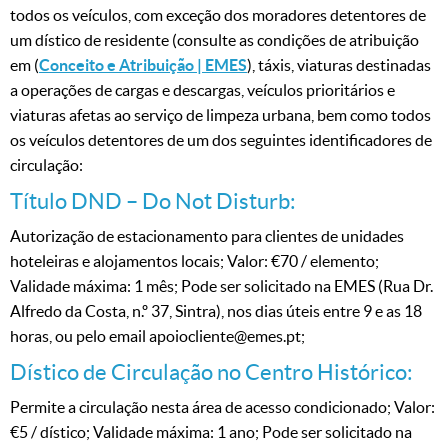
todos os veículos, com exceção dos moradores detentores de
um dístico de residente (consulte as condições de atribuição
em (
Conceito e Atribuição | EMES
), táxis, viaturas destinadas
a operações de cargas e descargas, veículos prioritários e
viaturas afetas ao serviço de limpeza urbana, bem como todos
os veículos detentores de um dos seguintes identificadores de
circulação:
Título DND – Do Not Disturb:
Autorização de estacionamento para clientes de unidades
hoteleiras e alojamentos locais; Valor: €70 / elemento;
Validade máxima: 1 mês; Pode ser solicitado na EMES (Rua Dr.
Alfredo da Costa, n.º 37, Sintra), nos dias úteis entre 9 e as 18
horas, ou pelo email apoiocliente@emes.pt;
Dístico de Circulação no Centro Histórico:
Permite a circulação nesta área de acesso condicionado; Valor:
€5 / dístico; Validade máxima: 1 ano; Pode ser solicitado na