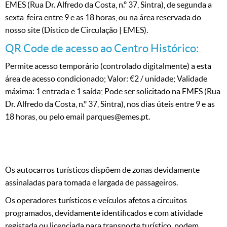
EMES (Rua Dr. Alfredo da Costa, n.º 37, Sintra), de segunda a
sexta-feira entre 9 e as 18 horas, ou na área reservada do
nosso site (Dístico de Circulação | EMES).
QR Code de acesso ao Centro Histórico:
Permite acesso temporário (controlado digitalmente) a esta
área de acesso condicionado; Valor: €2 / unidade; Validade
máxima: 1 entrada e 1 saída; Pode ser solicitado na EMES (Rua
Dr. Alfredo da Costa, n.º 37, Sintra), nos dias úteis entre 9 e as
18 horas, ou pelo email parques@emes.pt.
Os autocarros turísticos dispõem de zonas devidamente
assinaladas para tomada e largada de passageiros.
Os operadores turísticos e veículos afetos a circuitos
programados, devidamente identificados e com atividade
registada ou licenciada para transporte turístico, podem