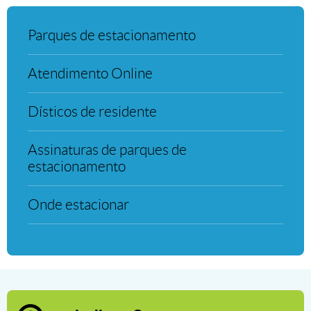
Parques de estacionamento
Parques de estacionamento
Atendimento Online
Atendimento Online
Dísticos de residente
Dísticos de residente
Assinaturas de parques de estacio
Assinaturas de parques de
estacionamento
Onde estacionar
Onde estacionar