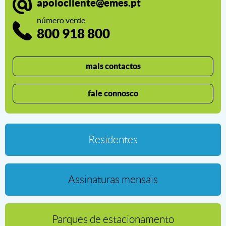
apoiocliente@emes.pt
número verde
800 918 800
mais contactos
fale connosco
Residentes
Residentes
Assinaturas mensais
Assinaturas mensais
Parques de estacionamento
Parques de estacionamento