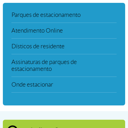
Parques de estacionamento
Parques de estacionamento
Atendimento Online
Atendimento Online
Dísticos de residente
Dísticos de residente
Assinaturas de parques de estacio
Assinaturas de parques de
estacionamento
Onde estacionar
Onde estacionar