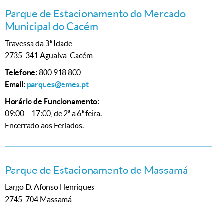
Parque de Estacionamento do Mercado
Municipal do Cacém
Travessa da 3ª Idade
2735-341 Agualva-Cacém
Telefone:
800 918 800
Email:
parques@emes.pt
Horário de Funcionamento:
09:00 – 17:00, de 2ª a 6ª feira.
Encerrado aos Feriados.
Parque de Estacionamento de Massamá
Largo D. Afonso Henriques
2745-704 Massamá