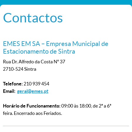
Contactos
EMES EM SA – Empresa Municipal de
Estacionamento de Sintra
Rua Dr. Alfredo da Costa Nº 37
2710-524 Sintra
Telefone:
210 939 454
Email:
geral@emes.pt
Horário de Funcionamento:
09:00 às 18:00, de 2ª a 6ª
feira. Encerrado aos Feriados.