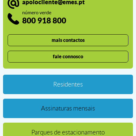
apoiocliente@emes.pt
número verde
800 918 800
mais contactos
fale connosco
Residentes
Residentes
Assinaturas mensais
Assinaturas mensais
Parques de estacionamento
Parques de estacionamento